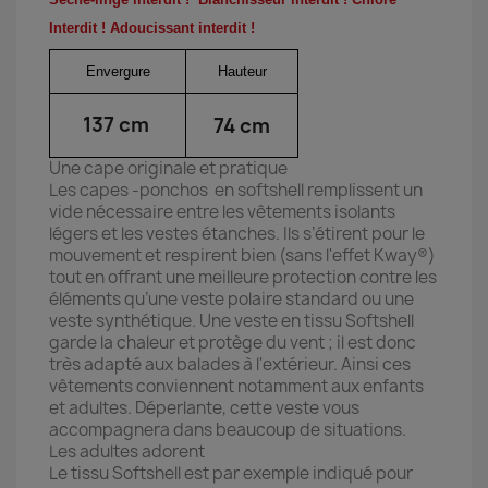
Interdit ! Adoucissant interdit !
Envergure
Hauteur
137 cm
74 cm
Une cape originale et pratique
Les capes -ponchos en softshell remplissent un
vide nécessaire entre les vêtements isolants
légers et les vestes étanches. Ils s’étirent pour le
mouvement et respirent bien (sans l'effet Kway®)
tout en offrant une meilleure protection contre les
éléments qu’une veste polaire standard ou une
veste synthétique. Une veste en tissu Softshell
garde la chaleur et protège du vent ; il est donc
très adapté aux balades à l'extérieur. Ainsi ces
vêtements conviennent notamment aux enfants
et adultes. Déperlante, cette veste vous
accompagnera dans beaucoup de situations.
Les adultes adorent
Le tissu Softshell est par exemple indiqué pour