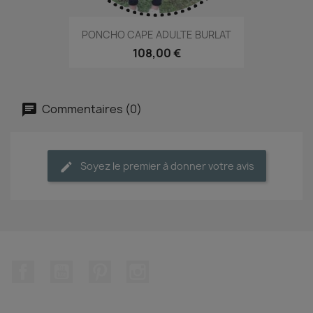
PONCHO CAPE ADULTE BURLAT
108,00 €
Commentaires (0)
Soyez le premier à donner votre avis
Facebook
YouTube
Pinterest
Instagram