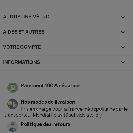
AUGUSTINE MÉTRO

AIDES ET AUTRES

VOTRE COMPTE

INFORMATIONS
keyboard_arrow_down
Paiement 100% sécurise
Nos modes de livraison
Pris en charge pour la France métropolitaine par le
transporteur Mondial Relay (Sauf vide atelier)
Politique des retours