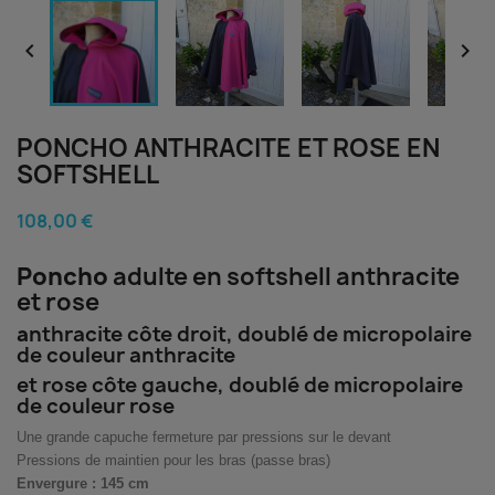


PONCHO ANTHRACITE ET ROSE EN
SOFTSHELL
108,00 €
Poncho
adulte en softshell anthracite
et rose
a
nthracite côte droit, doublé de micropolaire
de couleur anthracite
et rose côte gauche, doublé de micropolaire
de couleur rose
Une grande capuche fermeture par pressions sur le devant
Pressions de maintien pour les bras (passe bras)
Envergure : 145 cm