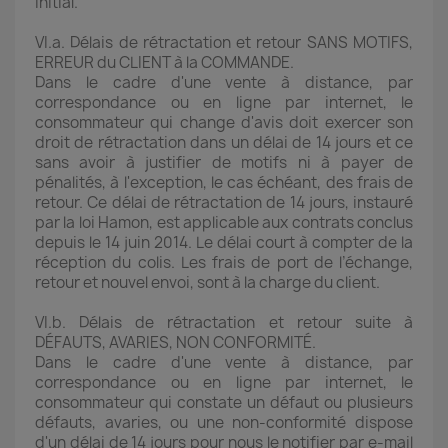
initial.
VI.a. Délais de rétractation et retour SANS MOTIFS,
ERREUR du CLIENT à la COMMANDE.
Dans le cadre d'une vente à distance, par
correspondance ou en ligne par internet, le
consommateur qui change d'avis doit exercer son
droit de rétractation dans un délai de 14 jours et ce
sans avoir à justifier de motifs ni à payer de
pénalités, à l'exception, le cas échéant, des frais de
retour. Ce délai de rétractation de 14 jours, instauré
par la loi Hamon, est applicable aux contrats conclus
depuis le 14 juin 2014. Le délai court à compter de la
réception du colis. Les frais de port de l’échange,
retour et nouvel envoi, sont à la charge du client.
VI.b. Délais de rétractation et retour suite à
DÉFAUTS, AVARIES, NON CONFORMITÉ.
Dans le cadre d'une vente à distance, par
correspondance ou en ligne par internet, le
consommateur qui constate un défaut ou plusieurs
défauts, avaries, ou une non-conformité dispose
d'un délai de 14 jours pour nous le notifier par e-mail