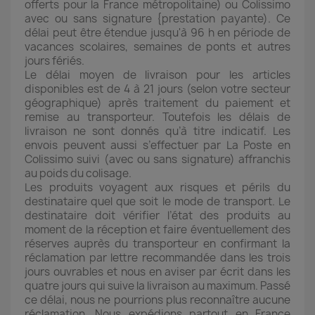
offerts pour la France métropolitaine) ou Colissimo
avec ou sans signature {prestation payante). Ce
délai peut être étendue jusqu'à 96 h en période de
vacances scolaires, semaines de ponts et autres
jours fériés.
Le délai moyen de livraison pour les articles
disponibles est de 4 à 21 jours (selon votre secteur
géographique) après traitement du paiement et
remise au transporteur. Toutefois les délais de
livraison ne sont donnés qu’à titre indicatif. Les
envois peuvent aussi s’effectuer par La Poste en
Colissimo suivi (avec ou sans signature) affranchis
au poids du colisage.
Les produits voyagent aux risques et périls du
destinataire quel que soit le mode de transport. Le
destinataire doit vérifier l’état des produits au
moment de la réception et faire éventuellement des
réserves auprès du transporteur en confirmant la
réclamation par lettre recommandée dans les trois
jours ouvrables et nous en aviser par écrit dans les
quatre jours qui suive la livraison au maximum. Passé
ce délai, nous ne pourrions plus reconnaître aucune
réclamation. Nous expédions partout en France