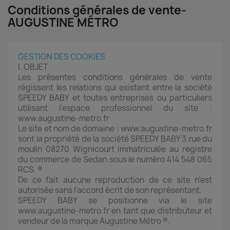
Conditions générales de vente-
AUGUSTINE MÉTRO
GESTION DES COOKIES
I. OBJET
Les présentes conditions générales de vente
régissent les relations qui existent entre la société
SPEEDY BABY et toutes entreprises ou particuliers
utilisant l’espace professionnel du site :
www.augustine-metro.fr
Le site et nom de domaine : www.augustine-metro.fr
sont la propriété de la société SPEEDY BABY 3 rue du
moulin 08270 Wignicourt immatriculée au registre
du commerce de Sedan sous le numéro 414 548 065
RCS. ®
De ce fait aucune reproduction de ce site n’est
autorisée sans l’accord écrit de son représentant.
SPEEDY BABY se positionne via le site
www.augustine-metro.fr en tant que distributeur et
vendeur de la marque Augustine Métro ®.