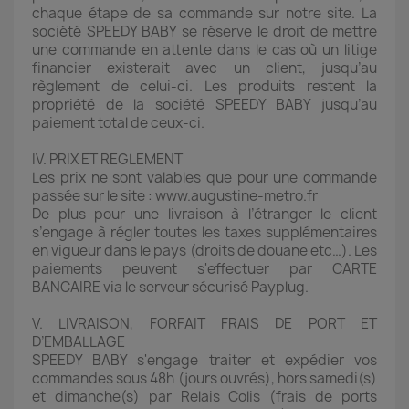
chaque étape de sa commande sur notre site. La
société SPEEDY BABY se réserve le droit de mettre
une commande en attente dans le cas où un litige
financier existerait avec un client, jusqu’au
règlement de celui-ci. Les produits restent la
propriété de la société SPEEDY BABY jusqu’au
paiement total de ceux-ci.
IV. PRIX ET REGLEMENT
Les prix ne sont valables que pour une commande
passée sur le site : www.augustine-metro.fr
De plus pour une livraison à l’étranger le client
s’engage à régler toutes les taxes supplémentaires
en vigueur dans le pays (droits de douane etc…). Les
paiements peuvent s'effectuer par CARTE
BANCAIRE via le serveur sécurisé Payplug.
V. LIVRAISON, FORFAIT FRAIS DE PORT ET
D’EMBALLAGE
SPEEDY BABY s'engage traiter et expédier vos
commandes sous 48h (jours ouvrés), hors samedi(s)
et dimanche(s) par Relais Colis (frais de ports