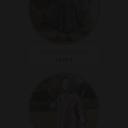
CAPE AVEC CAPUCHE ALICE...
42,00 €