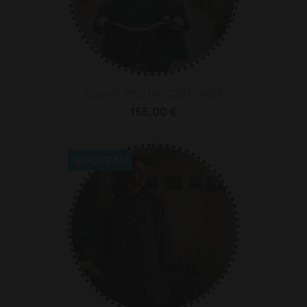
Cape XL PIED De COQ Et NOIR
155,00 €
NOUVEAU