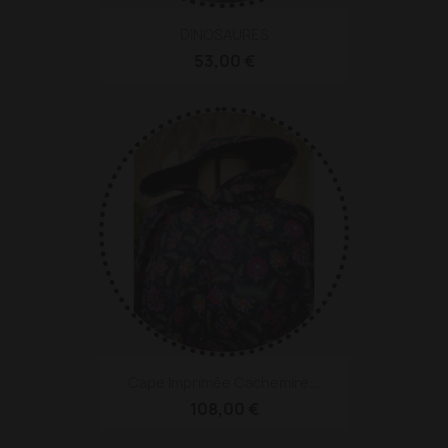
DINOSAURES
53,00 €
Cape Imprimée Cachemire...
108,00 €