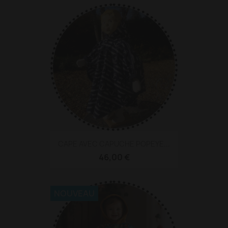
CAPE AVEC CAPUCHE POPEYE...
46,00 €
NOUVEAU