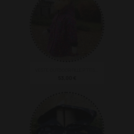
VESTE OUTDOOR FILLE P'TITS...
53,00 €