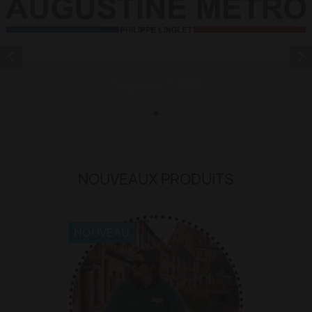


Depuis 1988
NOUVEAUX PRODUITS
NOUVEAU