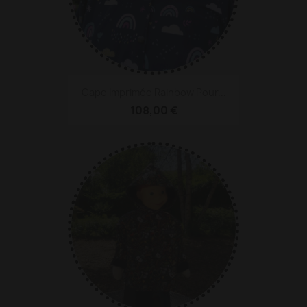
Cape Imprimée Rainbow Pour...
108,00 €