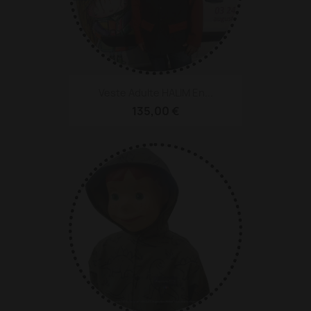
Veste Adulte HALIM En...
135,00 €