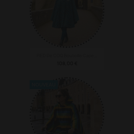
PIED De COQ Bouteille Cape...
108,00 €
NOUVEAU