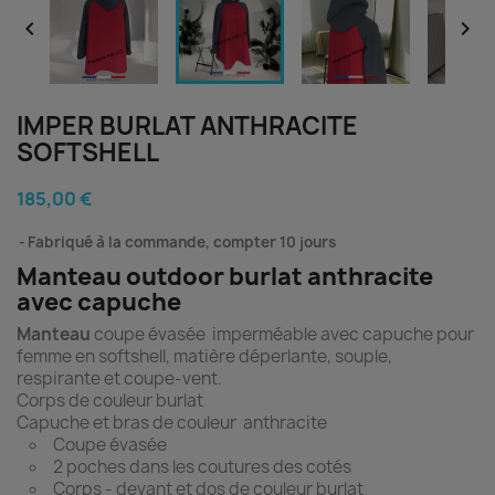


IMPER BURLAT ANTHRACITE
SOFTSHELL
185,00 €
Fabriqué à la commande, compter 10 jours
Manteau outdoor burlat anthracite
avec capuche
Manteau
coupe évasée imperméable avec capuche pour
femme en softshell, matière déperlante, souple,
respirante et coupe-vent.
Corps de couleur burlat
Capuche et bras de couleur anthracite
Coupe évasée
2 poches dans les coutures des cotés
Corps - devant et dos de couleur burlat