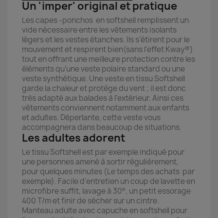
Un 'imper' original et pratique
Les capes -ponchos en softshell remplissent un
vide nécessaire entre les vêtements isolants
légers et les vestes étanches. Ils s’étirent pour le
mouvement et respirent bien(sans l'effet Kway®)
tout en offrant une meilleure protection contre les
éléments qu’une veste polaire standard ou une
veste synthétique. Une veste en tissu Softshell
garde la chaleur et protège du vent ; il est donc
très adapté aux balades à l'extérieur. Ainsi ces
vêtements conviennent notamment aux enfants
et adultes. Déperlante, cette veste vous
accompagnera dans beaucoup de situations.
Les adultes adorent
Le tissu Softshell est par exemple indiqué pour
une personnes amené à sortir régulièrement,
pour quelques minutes (Le temps des achats par
exemple). Facile d'entretien un coup de lavette en
microfibre suffit, lavage à 30°, un petit essorage
400 T/m et finir de sécher sur un cintre.
Manteau adulte avec capuche en softshell pour