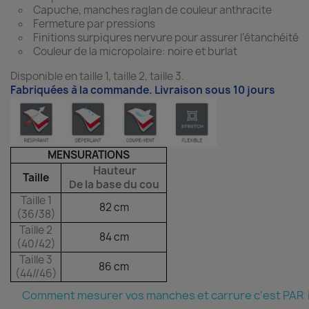
Capuche, manches raglan de couleur anthracite
Fermeture par pressions
Finitions surpiqures nervure pour assurer l’étanchéité
Couleur de la micropolaire: noire et burlat
Disponible en taille 1, taille 2, taille 3.
Fabriquées à la commande. Livraison sous 10 jours
MENSURATIONS
Hauteur
Taille
De la base du cou
Taille 1
82 cm
(36/38)
Taille 2
84 cm
(40/42)
Taille 3
86 cm
(44//46)
Comment mesurer vos manches et carrure c'est PAR i