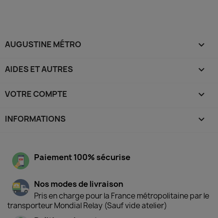
AUGUSTINE MÉTRO

AIDES ET AUTRES

VOTRE COMPTE

INFORMATIONS
keyboard_arrow_down
Paiement 100% sécurise
Nos modes de livraison
Pris en charge pour la France métropolitaine par le
transporteur Mondial Relay (Sauf vide atelier)