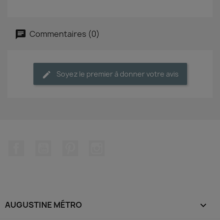
Commentaires (0)
Soyez le premier à donner votre avis
Facebook
YouTube
Pinterest
Instagram
AUGUSTINE MÉTRO
