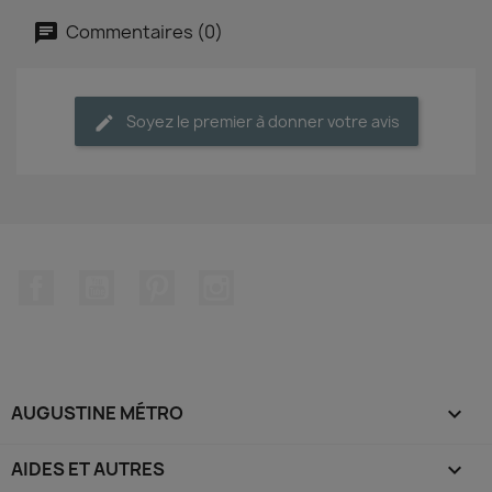
Commentaires (0)
Soyez le premier à donner votre avis
Facebook
YouTube
Pinterest
Instagram
AUGUSTINE MÉTRO

AIDES ET AUTRES
