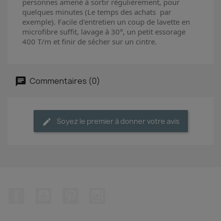
personnes amené à sortir régulièrement, pour
quelques minutes (Le temps des achats par
exemple). Facile d'entretien un coup de lavette en
microfibre suffit, lavage à 30°, un petit essorage
400 T/m et finir de sécher sur un cintre.
Commentaires (0)
Soyez le premier à donner votre avis
Facebook
YouTube
Pinterest
Instagram