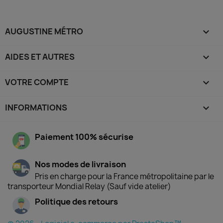
AUGUSTINE MÉTRO

AIDES ET AUTRES

VOTRE COMPTE

INFORMATIONS
keyboard_arrow_down
Paiement 100% sécurise
Nos modes de livraison
Pris en charge pour la France métropolitaine par le
transporteur Mondial Relay (Sauf vide atelier)
Politique des retours