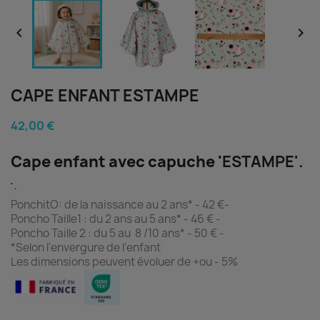


CAPE ENFANT ESTAMPE
42,00 €
Cape enfant avec capuche '
ESTAMPE'.
'
.
PonchitO: de la naissance au 2 ans* - 42 €-
Poncho Taille1 : du 2 ans au 5 ans* - 46 € -
Poncho Taille 2 : du 5 au 8 /10 ans* - 50 € -
*Selon l'envergure de l'enfant
Les dimensions peuvent évoluer de +ou - 5%