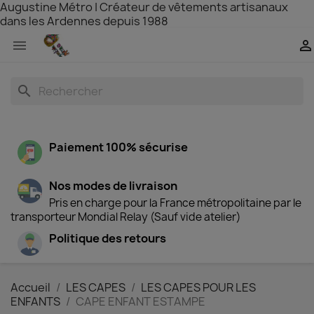
Augustine Métro | Créateur de vêtements artisanaux
dans les Ardennes depuis 1988


search
Paiement 100% sécurise
Nos modes de livraison
Pris en charge pour la France métropolitaine par le
transporteur Mondial Relay (Sauf vide atelier)
Politique des retours
Accueil
LES CAPES
LES CAPES POUR LES
ENFANTS
CAPE ENFANT ESTAMPE