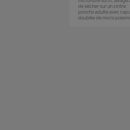
microfibre suffit, lavage 
de sécher sur un cintre.
poncho adulte avec capu
doublée de micro polaire 