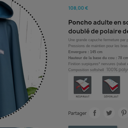
108,00 €
Poncho
adulte en s
doublé de polaire d
Une grande capuche fermeture par p
Pressions de maintien pour les bra
Envergure : 145 cm
Hauteur de la base du cou : 78 
Finition surpiqures* nervures (rabat e
100% poly
Composition softshell
Partager