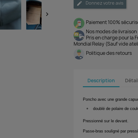
Donnez votre avis

Paiement 100% sécuris
Nos modes de livraison
Pris en charge pour la 
Mondial Relay (Sauf vide atel
Politique des retours
Description
Détai
Poncho avec une grande cap
doublé de polaire de coul
Pressionné sur le devant.
Passe-bras souligné par press