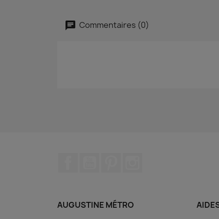
Commentaires (0)
Facebook
YouTube
Pinterest
Instagram
AUGUSTINE MÉTRO
AIDE