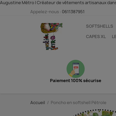
Augustine Métro | Créateur de vêtements artisanaux dan
Appelez-nous :
0611387951
SOFTSHELLS
CAPES XL
L
Paiement 100% sécurise
Accueil
Poncho en softshell Pétrole