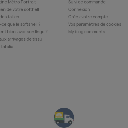
ine Métro Portrait
Suivi de commande
ien de votre softhell
Connexion
des tailles
Créez votre compte
-ce que le softshell ?
Vos paramètres de cookies
t bien laver son linge ?
My blog comments
ux arrivages de tissu
 l'atelier