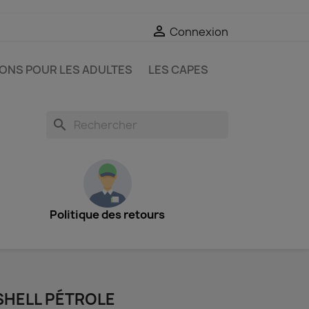

Connexion
IONS POUR LES ADULTES
LES CAPES
search
Politique des retours
HELL PÉTROLE