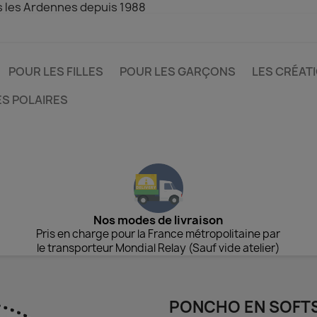
s les Ardennes depuis 1988
POUR LES FILLES
POUR LES GARÇONS
LES CRÉAT
ES POLAIRES
Nos modes de livraison
Pris en charge pour la France métropolitaine par
le transporteur Mondial Relay (Sauf vide atelier)
PONCHO EN SOFTS