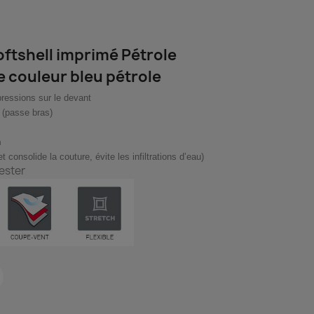
oftshell imprimé Pétrole
e couleur bleu pétrole
ressions sur le devant
s (passe bras)
cm
t consolide la couture, évite les infiltrations d’eau)
ester