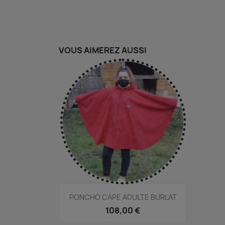
VOUS AIMEREZ AUSSI
Aperçu rapide

PONCHO CAPE ADULTE BURLAT
108,00 €