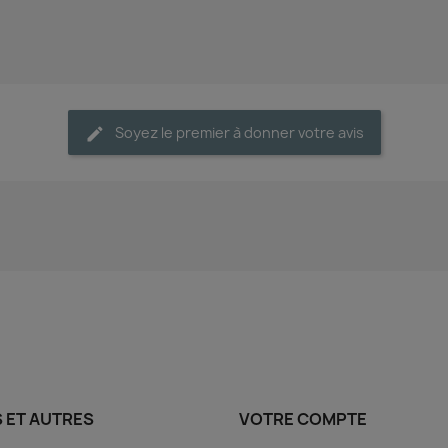
Soyez le premier à donner votre avis
S ET AUTRES
VOTRE COMPTE