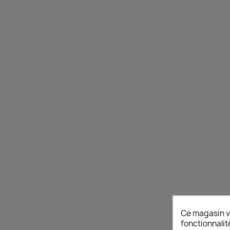
Ce magasin v
fonctionnalit