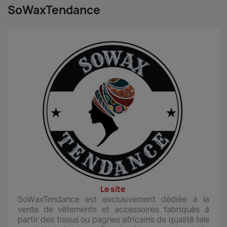
SoWaxTendance
Le site
SoWaxTendance est exclusivement dédiée à la
vente de vêtements et accessoires fabriqués à
partir des tissus ou pagnes africains de qualité tels