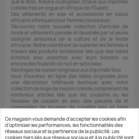
que le Wax, Ankara ou Bogolan (tissus aux imprimés
colorés très en vogue en Afrique de l’Ouest).
Des vêtements en wax et accessoires en tissus
africains ethniques pour femmes tendances
Découvrez notre nouvelle collection d'articles de
mode et vêtements pensée et dessinée par un jeune
designer amoureux de la culture et de la mode
africaine. Notre volonté est de sublimer les femmes à
travers des produits tendances tels que des robes
kimonos wax, assorties avec leurs bonnets ou
encore des foulards de nuit en satin/wax.
Des linges de maison originaux aux imprimés Wax
Vous trouverez en ligne des idées originales pour
une décoration intérieure exotique avec notre
collection de linge de maison colorée comprenant de
nombreux articles tels que les coussins ou les
housses de coussin en wax, des parures de lit
composées de housses de couette wax et taies
d’oreiller, des rideaux wax, sets de table ou chemins
Ce magasin vous demande d'accepter les cookies afin
de table en imprimé wax.
d'optimiser les performances, les fonctionnalités des
Puériculture et accessoires bébé conçus en tissu
réseaux sociaux et la pertinence de la publicité. Les
wax africain
cookies tiers liés aux réseaux sociaux et à la publicité sont
Nos petits bouts de choux ne sont pas en reste : la