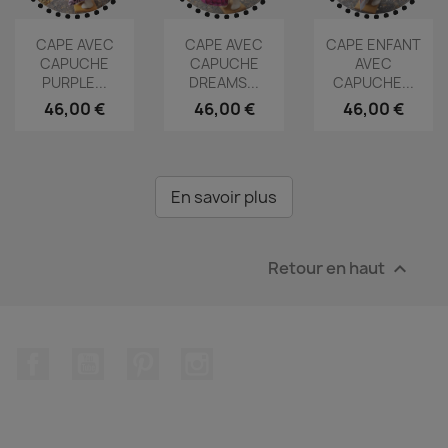
CAPE AVEC
CAPE AVEC
CAPE ENFANT
CAPUCHE
CAPUCHE
AVEC
PURPLE...
DREAMS...
CAPUCHE...
46,00 €
46,00 €
46,00 €
En savoir plus
Retour en haut

Facebook
YouTube
Pinterest
Instagram