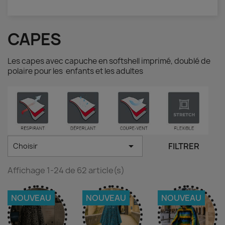
CAPES
Les capes avec capuche en softshell imprimé, doublé de
polaire pour les enfants et les adultes

FILTRER
Choisir
Affichage 1-24 de 62 article(s)
NOUVEAU
NOUVEAU
NOUVEAU