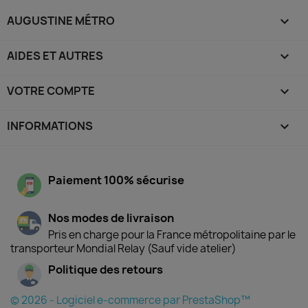
AUGUSTINE MÉTRO

AIDES ET AUTRES

VOTRE COMPTE

INFORMATIONS
keyboard_arrow_down
Paiement 100% sécurise
Nos modes de livraison
Pris en charge pour la France métropolitaine par le
transporteur Mondial Relay (Sauf vide atelier)
Politique des retours
© 2026 - Logiciel e-commerce par PrestaShop™