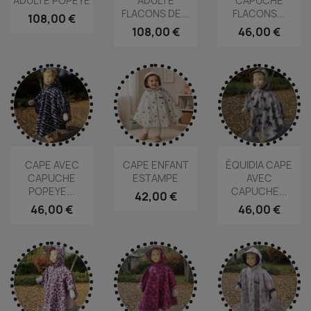
ADULTE POPEYE
ADULTE
CAPUCHE
FLACONS DE...
FLACONS...
108,00 €
108,00 €
46,00 €
CAPE AVEC
CAPE ENFANT
ÉQUIDIA CAPE
CAPUCHE
ESTAMPE
AVEC
POPEYE...
CAPUCHE...
42,00 €
46,00 €
46,00 €