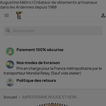
Augustine Métro | Créateur de vêtements artisanaux
dans les Ardennes depuis 1988


search
Paiement 100% sécurise
Nos modes de livraison
Pris en charge pour la France métropolitaine par le
transporteur Mondial Relay (Sauf vide atelier)
Politique des retours
Accueil
IMPER FEMME ROUGE ET NOIR