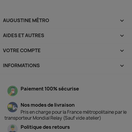
AUGUSTINE MÉTRO

AIDES ET AUTRES

VOTRE COMPTE

INFORMATIONS
keyboard_arrow_down
Paiement 100% sécurise
Nos modes de livraison
Pris en charge pour la France métropolitaine par le
transporteur Mondial Relay (Sauf vide atelier)
Politique des retours