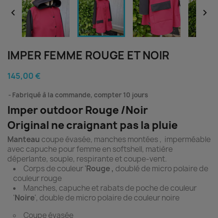


IMPER FEMME ROUGE ET NOIR
145,00 €
Fabriqué à la commande, compter 10 jours
Imper outdoor Rouge /Noir
Original ne craignant pas la pluie
Manteau
coupe évasée, manches montées , imperméable
avec capuche pour femme en softshell, matière
déperlante, souple, respirante et coupe-vent.
Corps de couleur '
Rouge ,
doublé de micro polaire de
couleur rouge
Manches, capuche et rabats de poche de couleur
'
Noire
', double de micro polaire de couleur noire
Coupe évasée