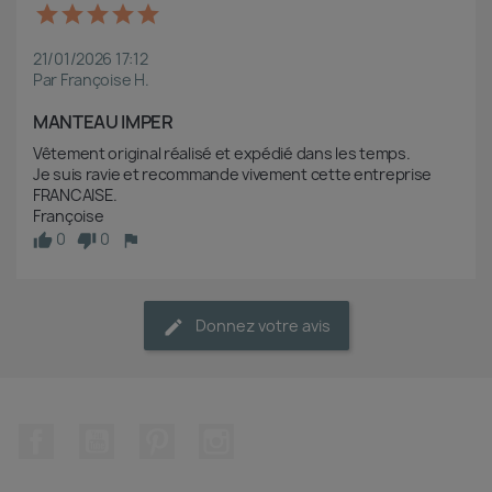
21/01/2026 17:12
Par Françoise H.
MANTEAU IMPER
Vêtement original réalisé et expédié dans les temps.

Je suis ravie et recommande vivement cette entreprise 
FRANCAISE.

Françoise
0
0
Donnez votre avis
Facebook
YouTube
Pinterest
Instagram