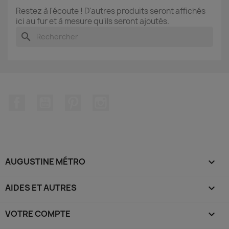
Restez à l'écoute ! D'autres produits seront affichés
ici au fur et à mesure qu'ils seront ajoutés.
search
Facebook
YouTube
Pinterest
Instagram
AUGUSTINE MÉTRO

AIDES ET AUTRES

VOTRE COMPTE
