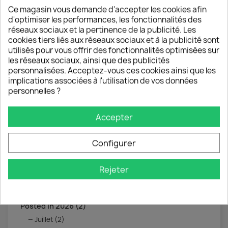
Ce magasin vous demande d'accepter les cookies afin
A propos de Philippe LINGLET (2)
d'optimiser les performances, les fonctionnalités des
réseaux sociaux et la pertinence de la publicité. Les
VIEW ALL CATEGORIES
cookies tiers liés aux réseaux sociaux et à la publicité sont
utilisés pour vous offrir des fonctionnalités optimisées sur
les réseaux sociaux, ainsi que des publicités
personnalisées. Acceptez-vous ces cookies ainsi que les
implications associées à l'utilisation de vos données
personnelles ?
SEARCH IN BLOG
Accepter
Configurer
Rejeter
ARCHIVED POSTS
Posted in 2026 (2)
Juillet (2)