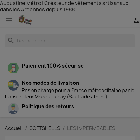
Augustine Métro | Créateur de vêtements artisanaux
dans les Ardennes depuis 1988


search
Paiement 100% sécurise
Nos modes de livraison
Pris en charge pour la France métropolitaine par le
transporteur Mondial Relay (Sauf vide atelier)
Politique des retours
Accueil
SOFTSHELLS
LES IMPERMEABLES