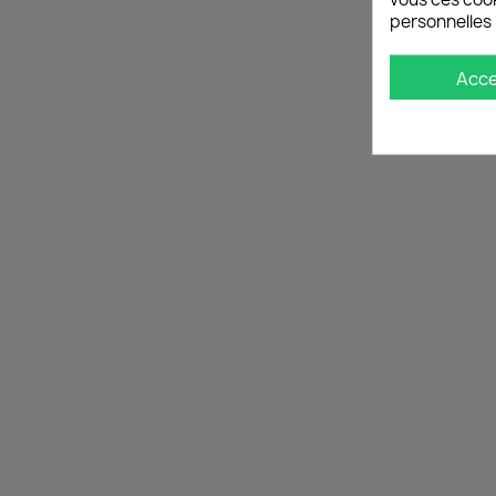
personnelles 
Acc