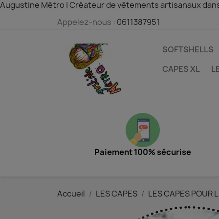
Augustine Métro | Créateur de vêtements artisanaux dan
Appelez-nous :
0611387951
SOFTSHELLS
CAPES XL
L
Paiement 100% sécurise
Accueil
LES CAPES
LES CAPES POUR 