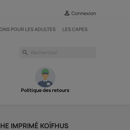

Connexion
IONS POUR LES ADULTES
LES CAPES
search
Politique des retours
HE IMPRIMÉ KOÏFHUS