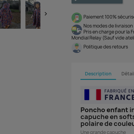

Paiement 100% sécuris
Nos modes de livraison
Pris en charge pour la 
Mondial Relay (Sauf vide atel
Politique des retours
Description
Détai
Poncho enfant
i
capuche en softs
polaire de coule
Une grande capuche