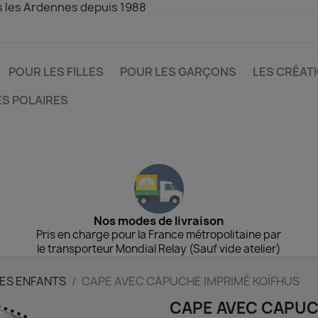
s les Ardennes depuis 1988
POUR LES FILLES
POUR LES GARÇONS
LES CRÉAT
ES POLAIRES
Nos modes de livraison
Pris en charge pour la France métropolitaine par
le transporteur Mondial Relay (Sauf vide atelier)
LES ENFANTS
CAPE AVEC CAPUCHE IMPRIMÉ KOÏFHUS
CAPE AVEC CAPUC