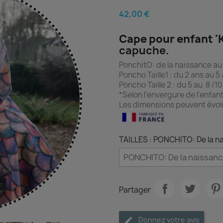
42,00 €
Cape pour enfant '
capuche.
PonchitO: de la naissance au 
Poncho Taille1 : du 2 ans au 5 
Poncho Taille 2 : du 5 au 8 /10
*Selon l'envergure de l'enfan
Les dimensions peuvent évol
TAILLES : PONCHITO: De la n
Partager
Donnez votre avis