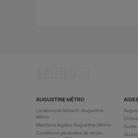
Facebook
YouTube
Pinterest
Instagram
AUGUSTINE MÉTRO
AIDE
Livraisons & Retours -Augustine
August
Métro
Entret
Mentions légales-Augustine Métro-
Guide 
Conditions générales de vente-
Qu'est