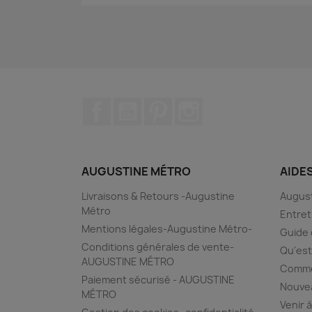
Facebook
YouTube
Pinterest
Instagram
AUGUSTINE MÉTRO
AIDE
Livraisons & Retours -Augustine
August
Métro
Entret
Mentions légales-Augustine Métro-
Guide 
Conditions générales de vente-
Qu'est
AUGUSTINE MÉTRO
Commen
Paiement sécurisé - AUGUSTINE
Nouvea
MÉTRO
Venir à