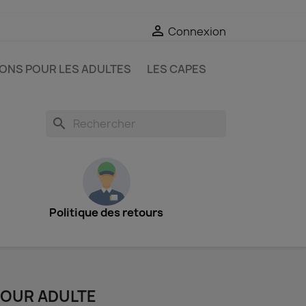

Connexion
IONS POUR LES ADULTES
LES CAPES
search
Politique des retours
POUR ADULTE