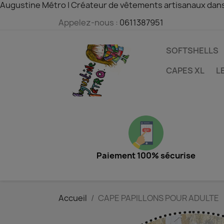
Augustine Métro | Créateur de vêtements artisanaux dan
Appelez-nous :
0611387951
SOFTSHELLS
CAPES XL
L
Paiement 100% sécurise
Accueil
CAPE PAPILLONS POUR ADULTE