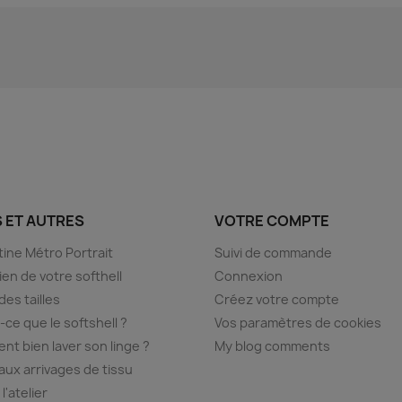
S ET AUTRES
VOTRE COMPTE
ine Métro Portrait
Suivi de commande
ien de votre softhell
Connexion
des tailles
Créez votre compte
-ce que le softshell ?
Vos paramètres de cookies
t bien laver son linge ?
My blog comments
ux arrivages de tissu
 l'atelier