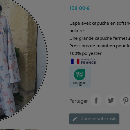
108,00 €
Cape avec capuche en softshe
polaire
Une grande capuche fermetur
Pressions de maintien pour l
100% polyester
Partager
Donnez votre avis