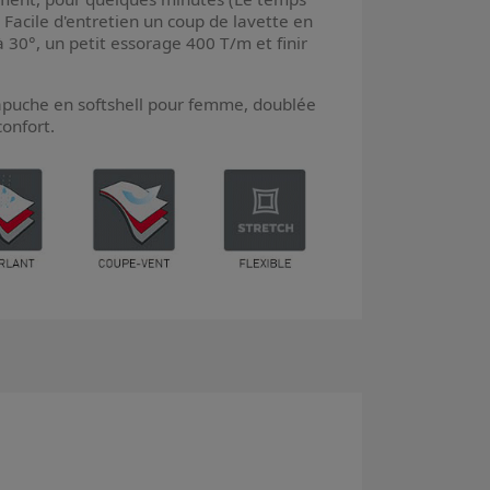
Facile d'entretien un coup de lavette en
à 30°, un petit essorage 400 T/m et finir
apuche en softshell pour femme, doublée
confort.