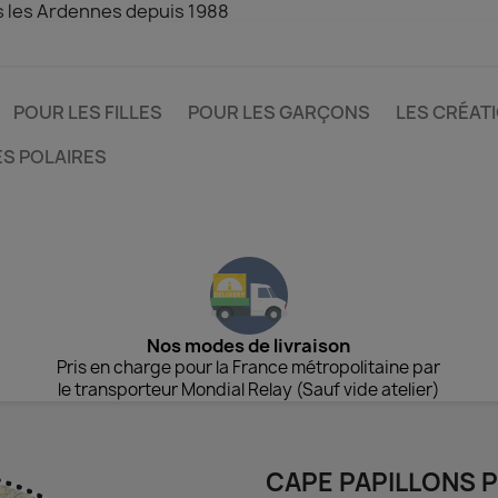
s les Ardennes depuis 1988
POUR LES FILLES
POUR LES GARÇONS
LES CRÉAT
ES POLAIRES
Nos modes de livraison
Pris en charge pour la France métropolitaine par
le transporteur Mondial Relay (Sauf vide atelier)
CAPE PAPILLONS 