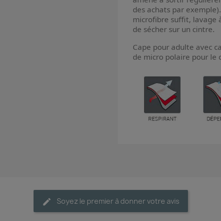
des achats par exemple). 
microfibre suffit, lavage 
de sécher sur un cintre.
Cape pour adulte avec c
de micro polaire pour le 
Soyez le premier à donner votre avis