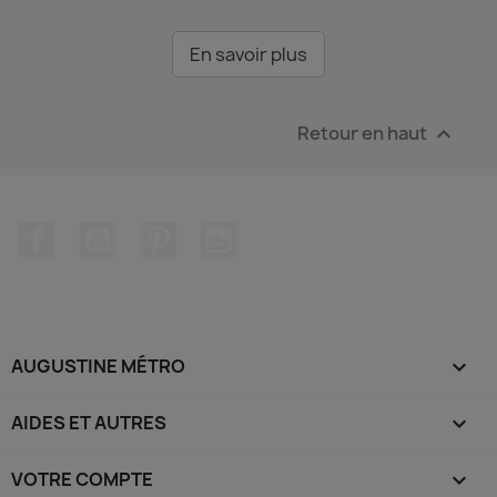
En savoir plus
Retour en haut

Facebook
YouTube
Pinterest
Instagram
AUGUSTINE MÉTRO

AIDES ET AUTRES

VOTRE COMPTE
