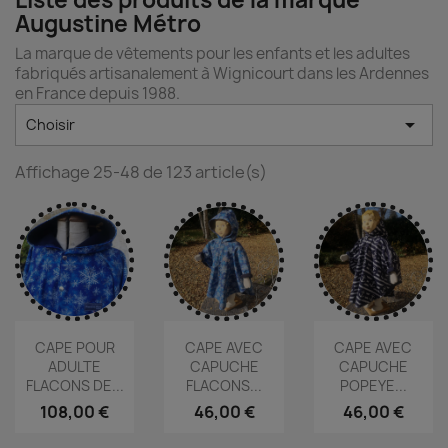
Liste des produits de la marque
Augustine Métro
La marque de vêtements pour les enfants et les adultes
fabriqués artisanalement à Wignicourt dans les Ardennes
en France depuis 1988.

Choisir
Affichage 25-48 de 123 article(s)
CAPE POUR
CAPE AVEC
CAPE AVEC
ADULTE
CAPUCHE
CAPUCHE
FLACONS DE...
FLACONS...
POPEYE...
108,00 €
46,00 €
46,00 €