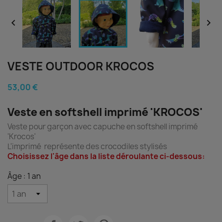


VESTE OUTDOOR KROCOS
53,00 €
Veste en softshell imprimé 'KROCOS'
Veste pour garçon avec capuche en softshell imprimé
'Krocos'
L'imprimé représente des crocodiles stylisés
Choisissez l'âge dans la liste déroulante ci-dessous:
Âge : 1 an