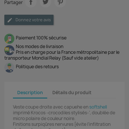
Partager
Donnez votre avis
Paiement 100% sécurise
Nos modes de livraison
Pris en charge pour la France métropolitaine par le
transporteur Mondial Relay (Sauf vide atelier)
Politique des retours
Description
Détails du produit
Veste coupe droite avec capu
c
he en
softshell
imprimé Krocos -crocodiles stylisés-', doublée de
micro polaire de couleur noire.
Finitions surpiqûres nervures [évite l'infiltration