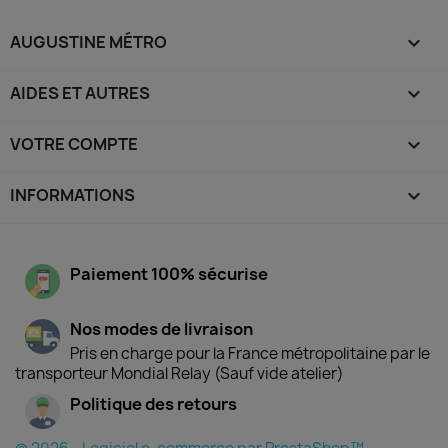
AUGUSTINE MÉTRO

AIDES ET AUTRES

VOTRE COMPTE

INFORMATIONS
keyboard_arrow_down
Paiement 100% sécurise
Nos modes de livraison
Pris en charge pour la France métropolitaine par le
transporteur Mondial Relay (Sauf vide atelier)
Politique des retours