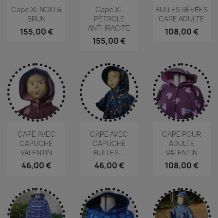
Cape XL NOIR &
Cape XL
BULLES RÊVẺES
BRUN
PÉTROLE
CAPE ADULTE
ANTHRACITE
155,00 €
108,00 €
155,00 €
CAPE AVEC
CAPE AVEC
CAPE POUR
CAPUCHE
CAPUCHE
ADULTE
VALENTIN
BULLES...
VALENTIN
46,00 €
46,00 €
108,00 €