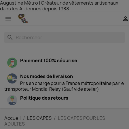
Augustine Métro | Créateur de vêtements artisanaux
dans les Ardennes depuis 1988


search
Paiement 100% sécurise
Nos modes de livraison
Pris en charge pour la France métropolitaine par le
transporteur Mondial Relay (Sauf vide atelier)
Politique des retours
Accueil
LES CAPES
LES CAPES POUR LES
ADULTES