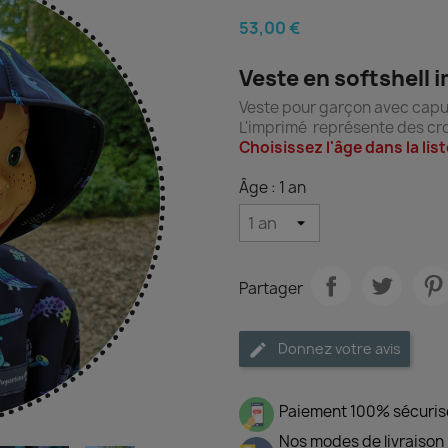
53,00 €
Veste en softshell
Veste pour garçon avec capuc
L'imprimé représente des cro
Choisissez l'âge dans la li
Âge : 1 an
Partager
Donnez votre avis
Paiement 100% sécuris
Nos modes de livraison