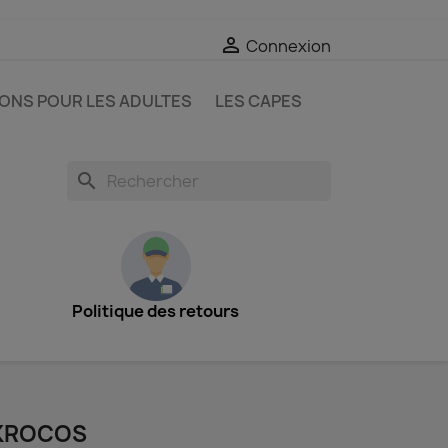

Connexion
IONS POUR LES ADULTES
LES CAPES
search
Politique des retours
KROCOS