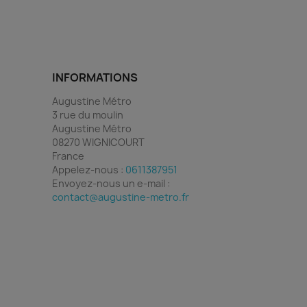
INFORMATIONS
Augustine Métro
3 rue du moulin
Augustine Métro
08270 WIGNICOURT
France
Appelez-nous :
0611387951
Envoyez-nous un e-mail :
contact@augustine-metro.fr