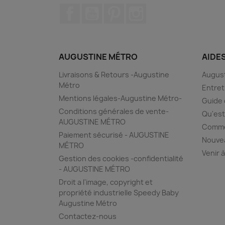
Facebook
YouTube
Pinterest
Instagram
AUGUSTINE MÉTRO
AIDE
Livraisons & Retours -Augustine
August
Métro
Entret
Mentions légales-Augustine Métro-
Guide 
Conditions générales de vente-
Qu'est
AUGUSTINE MÉTRO
Commen
Paiement sécurisé - AUGUSTINE
Nouvea
MÉTRO
Venir à
Gestion des cookies -confidentialité
- AUGUSTINE MÉTRO
Droit a l'image, copyright et
propriété industrielle Speedy Baby
Augustine Métro
Contactez-nous