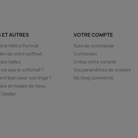
S ET AUTRES
VOTRE COMPTE
ine Métro Portrait
Suivi de commande
ien de votre softhell
Connexion
des tailles
Créez votre compte
-ce que le softshell ?
Vos paramètres de cookies
t bien laver son linge ?
My blog comments
ux arrivages de tissu
 l'atelier