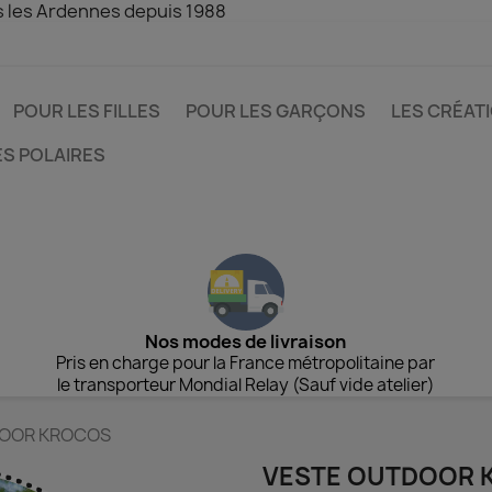
s les Ardennes depuis 1988
POUR LES FILLES
POUR LES GARÇONS
LES CRÉAT
ES POLAIRES
Nos modes de livraison
Pris en charge pour la France métropolitaine par
le transporteur Mondial Relay (Sauf vide atelier)
DOOR KROCOS
VESTE OUTDOOR 