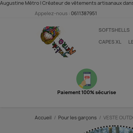
Augustine Métro | Créateur de vêtements artisanaux dan
Appelez-nous :
0611387951
SOFTSHELLS
CAPES XL
L
Paiement 100% sécurise
Accueil
Pour les garçons
VESTE OUT