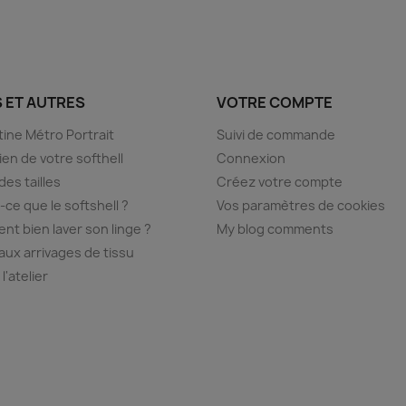
S ET AUTRES
VOTRE COMPTE
ine Métro Portrait
Suivi de commande
ien de votre softhell
Connexion
des tailles
Créez votre compte
-ce que le softshell ?
Vos paramètres de cookies
t bien laver son linge ?
My blog comments
ux arrivages de tissu
 l'atelier