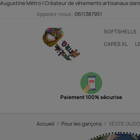
Augustine Métro | Créateur de vêtements artisanaux dan
Appelez-nous :
0611387951
SOFTSHELLS
CAPES XL
L
Paiement 100% sécurise
Accueil
Pour les garçons
VESTE OUDO