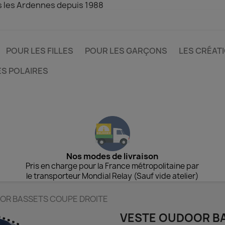
s les Ardennes depuis 1988
POUR LES FILLES
POUR LES GARÇONS
LES CRÉAT
ES POLAIRES
Nos modes de livraison
Pris en charge pour la France métropolitaine par
le transporteur Mondial Relay (Sauf vide atelier)
OR BASSETS COUPE DROITE
VESTE OUDOOR B