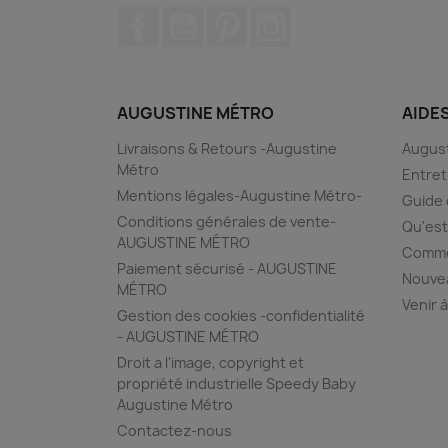
Facebook
YouTube
Pinterest
Instagram
AUGUSTINE MÉTRO
AIDE
Livraisons & Retours -Augustine
August
Métro
Entret
Mentions légales-Augustine Métro-
Guide 
Conditions générales de vente-
Qu'est
AUGUSTINE MÉTRO
Commen
Paiement sécurisé - AUGUSTINE
Nouvea
MÉTRO
Venir à
Gestion des cookies -confidentialité
- AUGUSTINE MÉTRO
Droit a l'image, copyright et
propriété industrielle Speedy Baby
Augustine Métro
Contactez-nous