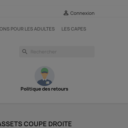

Connexion
IONS POUR LES ADULTES
LES CAPES
search
Politique des retours
ASSETS COUPE DROITE