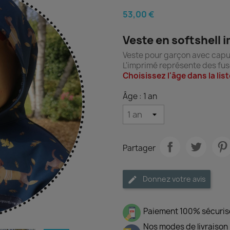
53,00 €
Veste en softshell
Veste pour garçon avec capuc
L'imprimé représente des fus
Choisissez l'âge dans la li
Âge : 1 an
Partager
Donnez votre avis
Paiement 100% sécuris
Nos modes de livraison