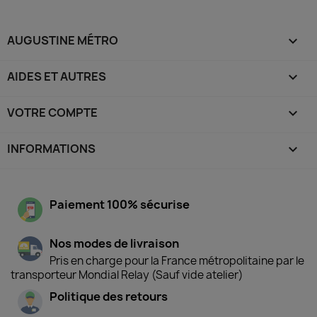
AUGUSTINE MÉTRO

AIDES ET AUTRES

VOTRE COMPTE

INFORMATIONS
keyboard_arrow_down
Paiement 100% sécurise
Nos modes de livraison
Pris en charge pour la France métropolitaine par le
transporteur Mondial Relay (Sauf vide atelier)
Politique des retours