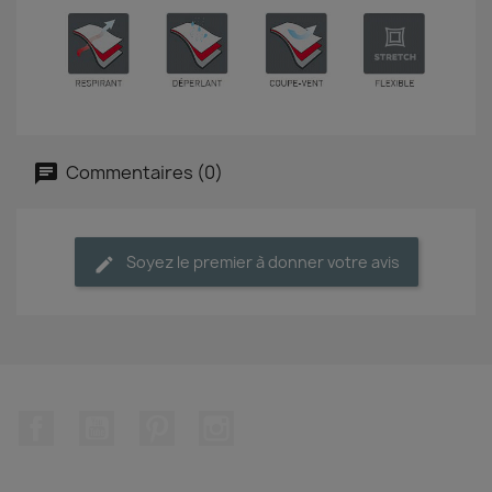
Commentaires (0)
Soyez le premier à donner votre avis
Facebook
YouTube
Pinterest
Instagram