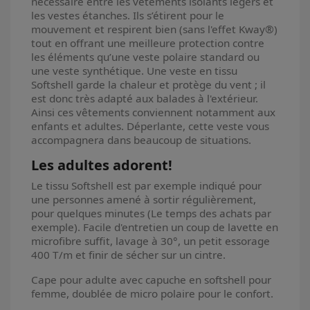
nécessaire entre les vêtements isolants légers et
les vestes étanches. Ils s’étirent pour le
mouvement et respirent bien (sans l'effet Kway®)
tout en offrant une meilleure protection contre
les éléments qu’une veste polaire standard ou
une veste synthétique. Une veste en tissu
Softshell garde la chaleur et protège du vent ; il
est donc très adapté aux balades à l'extérieur.
Ainsi ces vêtements conviennent notamment aux
enfants et adultes. Déperlante, cette veste vous
accompagnera dans beaucoup de situations.
Les adultes adorent!
Le tissu Softshell est par exemple indiqué pour
une personnes amené à sortir régulièrement,
pour quelques minutes (Le temps des achats par
exemple). Facile d'entretien un coup de lavette en
microfibre suffit, lavage à 30°, un petit essorage
400 T/m et finir de sécher sur un cintre.
Cape pour adulte avec capuche en softshell pour
femme, doublée de micro polaire pour le confort.