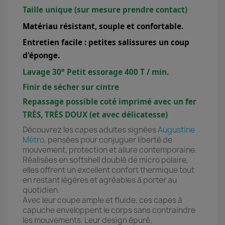
Taille unique (sur mesure prendre contact)
Matériau résistant, souple et confortable.
Entretien facile : petites salissures un coup
d'éponge.
Lavage 30° Petit essorage 400 T / min.
Finir de sécher sur cintre
Repassage possible coté imprimé avec un fer
TRÈS, TRÈS DOUX (et avec délicatesse)
Découvrez les capes adultes signées
Augustine
Métro
, pensées pour conjuguer liberté de
mouvement, protection et allure contemporaine.
Réalisées en softshell doublé de micro polaire,
elles offrent un excellent confort thermique tout
en restant légères et agréables à porter au
quotidien.
Avec leur coupe ample et fluide, ces capes à
capuche enveloppent le corps sans contraindre
les mouvements. Leur design épuré,