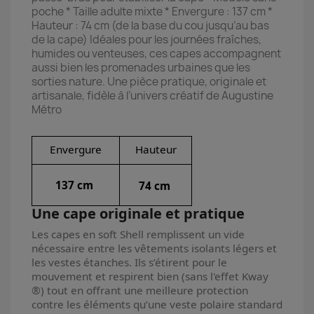
poche * Taille adulte mixte * Envergure : 137 cm *
Hauteur : 74 cm (de la base du cou jusqu’au bas
de la cape) Idéales pour les journées fraîches,
humides ou venteuses, ces capes accompagnent
aussi bien les promenades urbaines que les
sorties nature. Une pièce pratique, originale et
artisanale, fidèle à l’univers créatif de Augustine
Métro
Envergure
Hauteur
137 cm
74 cm
Une cape originale et pratique
Les capes en soft Shell remplissent un vide
nécessaire entre les vêtements isolants légers et
les vestes étanches. Ils s’étirent pour le
mouvement et respirent bien (sans l'effet Kway
®) tout en offrant une meilleure protection
contre les éléments qu’une veste polaire standard