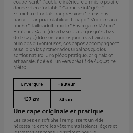
coupe-vent * Doublure intérieure en micro polaire
douce et confortable * Capuche intégrée *
Fermeture frontale par pressions * Pressions
passe-bras pour stabiliser la cape * Modèle sans
poche * Taille adulte mixte * Envergure : 137 cm *
Hauteur : 74 cm (de la base du cou jusqu’au bas
de la cape) Idéales pour les journées fraîches,
humides ou venteuses, ces capes accompagnent
aussi bien les promenades urbaines que les
sorties nature. Une pièce pratique, originale et
artisanale, fidèle à l’univers créatif de Augustine
Métro
Envergure
Hauteur
137 cm
74 cm
Une cape originale et pratique
Les capes en soft Shell remplissent un vide
nécessaire entre les vêtements isolants légers et
les vestes étanches. Ils s’étirent pour le