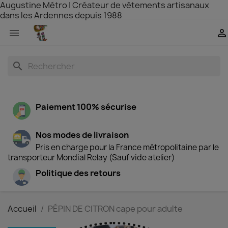
Augustine Métro | Créateur de vêtements artisanaux
dans les Ardennes depuis 1988


search
Paiement 100% sécurise
Nos modes de livraison
Pris en charge pour la France métropolitaine par le
transporteur Mondial Relay (Sauf vide atelier)
Politique des retours
Accueil
PÉPIN DE CITRON cape pour adulte