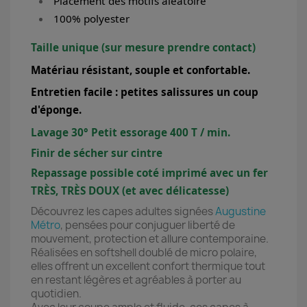
Placement des motifs aléatoire
100% polyester
Taille unique (sur mesure prendre contact)
Matériau résistant, souple et confortable.
Entretien facile : petites salissures un coup
d'éponge.
Lavage 30° Petit essorage 400 T / min.
Finir de sécher sur cintre
Repassage possible coté imprimé avec un fer
TRÈS, TRÈS DOUX (et avec délicatesse)
Découvrez les capes adultes signées
Augustine
Métro
, pensées pour conjuguer liberté de
mouvement, protection et allure contemporaine.
Réalisées en softshell doublé de micro polaire,
elles offrent un excellent confort thermique tout
en restant légères et agréables à porter au
quotidien.