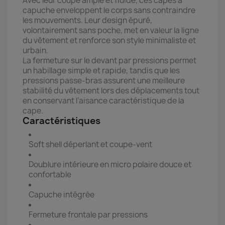
Avec leur coupe ample et fluide, ces capes à
capuche enveloppent le corps sans contraindre
les mouvements. Leur design épuré,
volontairement sans poche, met en valeur la ligne
du vêtement et renforce son style minimaliste et
urbain.
La fermeture sur le devant par pressions permet
un habillage simple et rapide, tandis que les
pressions passe-bras assurent une meilleure
stabilité du vêtement lors des déplacements tout
en conservant l’aisance caractéristique de la
cape.
Caractéristiques
Soft shell déperlant et coupe-vent
Doublure intérieure en micro polaire douce et
confortable
Capuche intégrée
Fermeture frontale par pressions