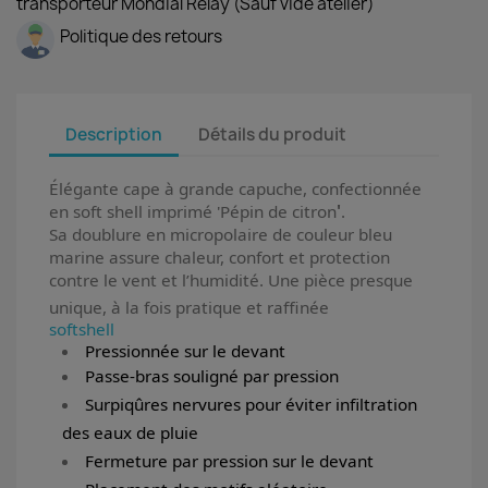
transporteur Mondial Relay (Sauf vide atelier)
Politique des retours
Description
Détails du produit
Élégante cape à grande capuche, confectionnée
en soft shell imprimé 'Pépin de citron
'
.
Sa doublure en micropolaire de couleur bleu
marine assure chaleur, confort et protection
contre le vent et l’humidité. Une pièce presque
unique, à la fois pratique et raffinée
softshell
Pressionnée sur le devant
Passe-bras souligné par pression
Surpiqûres nervures pour éviter infiltration
des eaux de pluie
Fermeture par pression sur le devant