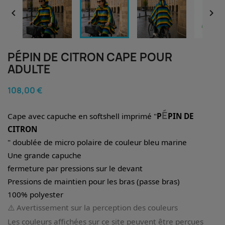


PÉPIN DE CITRON CAPE POUR
ADULTE
108,00 €
É
Cape avec capuche en softshell imprimé "
P
PIN DE
CITRON
" doublée de micro polaire de couleur bleu marine
Une grande capuche
fermeture par pressions sur le devant
Pressions de maintien pour les bras (passe bras)
100% polyester
⚠️ Avertissement sur la perception des couleurs
Les couleurs affichées sur ce site peuvent être perçues