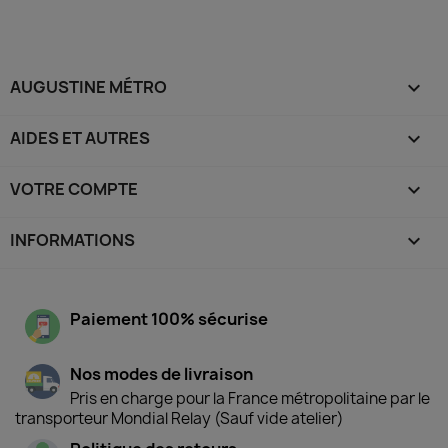
AUGUSTINE MÉTRO

AIDES ET AUTRES

VOTRE COMPTE

INFORMATIONS
keyboard_arrow_down
Paiement 100% sécurise
Nos modes de livraison
Pris en charge pour la France métropolitaine par le
transporteur Mondial Relay (Sauf vide atelier)