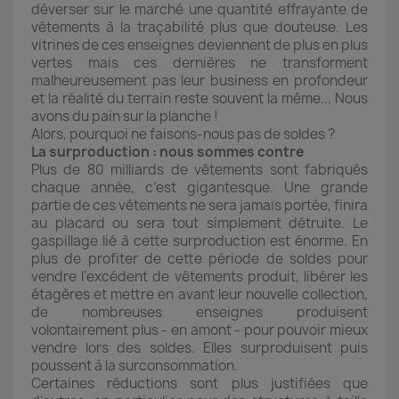
déverser sur le marché une quantité effrayante de
vêtements à la traçabilité plus que douteuse. Les
vitrines de ces enseignes deviennent de plus en plus
vertes mais ces dernières ne transforment
malheureusement pas leur business en profondeur
et la réalité du terrain reste souvent la même... Nous
avons du pain sur la planche !
Alors, pourquoi ne faisons-nous pas de soldes ?
La surproduction : nous sommes contre
Plus de 80 milliards de vêtements sont fabriqués
chaque année, c’est gigantesque. Une grande
partie de ces vêtements ne sera jamais portée, finira
au placard ou sera tout simplement détruite. Le
gaspillage lié à cette surproduction est énorme. En
plus de profiter de cette période de soldes pour
vendre l’excédent de vêtements produit, libérer les
étagères et mettre en avant leur nouvelle collection,
de nombreuses enseignes produisent
volontairement plus - en amont - pour pouvoir mieux
vendre lors des soldes. Elles surproduisent puis
poussent à la surconsommation.
Certaines réductions sont plus justifiées que