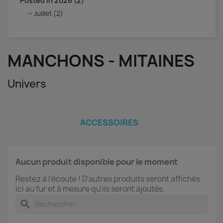
Posted in 2026 (2)
Juillet (2)
MANCHONS - MITAINES
Univers
ACCESSOIRES
Aucun produit disponible pour le moment
Restez à l'écoute ! D'autres produits seront affichés
ici au fur et à mesure qu'ils seront ajoutés.
search