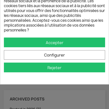
réseaux sociaux et la pertinence de la publicité. Les
cookies tiers liés aux réseaux sociaux et à la publicité sont
BLOG CATEGORIES
utilisés pour vous offrir des fonctionnalités optimisées sur
les réseaux sociaux, ainsi que des publicités
A propos de Philippe LINGLET (2)
personnalisées. Acceptez-vous ces cookies ainsi que les
implications associées à l'utilisation de vos données
VIEW ALL CATEGORIES
personnelles ?
Accepter
Configurer
SEARCH IN BLOG
Rejeter
ARCHIVED POSTS