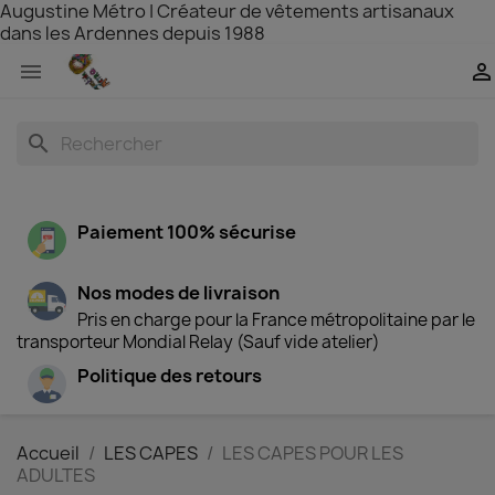
Augustine Métro | Créateur de vêtements artisanaux
dans les Ardennes depuis 1988


search
Paiement 100% sécurise
Nos modes de livraison
Pris en charge pour la France métropolitaine par le
transporteur Mondial Relay (Sauf vide atelier)
Politique des retours
Accueil
LES CAPES
LES CAPES POUR LES
ADULTES