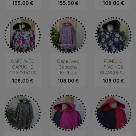
155,00 €
155,00 €
108,00 €
CAPE AVEC
Cape Avec
PONCHO
CAPUCHE
Capuche
PIVOINES
CRAZY DOTS
Koïfhus
BLANCHES...
108,00 €
108,00 €
108,00 €