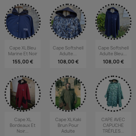
Cape XL Bleu
Cape Softshell
Cape Softshell
Marine Et Noir
Adulte...
Adulte Bleu...
155,00 €
108,00 €
108,00 €
Cape XL
Cape XL Kaki
CAPE AVEC
Bordeaux Et
Brun Pour
CAPUCHE
Noir...
Adulte
TRÈFLES...