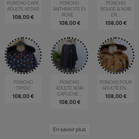
PONCHO CAPE
PONCHO
PONCHO
ADULTE VEGAS
ANTHRACITE Et
ROUGE & NOIR
ROSE...
EN...
108,00 €
108,00 €
108,00 €
PONCHO
PONCHO
PONCHO POUR
TRYGO
ADULTE NOIR
ADULTE EN...
CAPUCHE...
108,00 €
108,00 €
108,00 €
En savoir plus